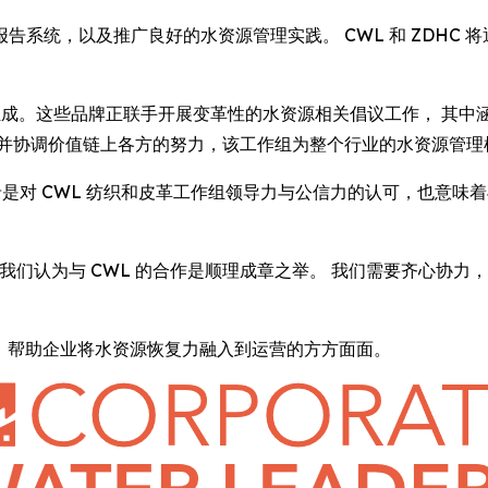
系统，以及推广良好的水资源管理实践。 CWL 和 ZDHC
组成。这些品牌正联手开展变革性的水资源相关倡议工作， 其中
牌并协调价值链上各方的努力，该工作组为整个行业的水资源管理
谅解备忘录是对 CWL 纺织和皮革工作组领导力与公信力的认可，也意味
在 ZDHC，我们认为与 CWL 的合作是顺理成章之举。 我们需要
作用，帮助企业将水资源恢复力融入到运营的方方面面。