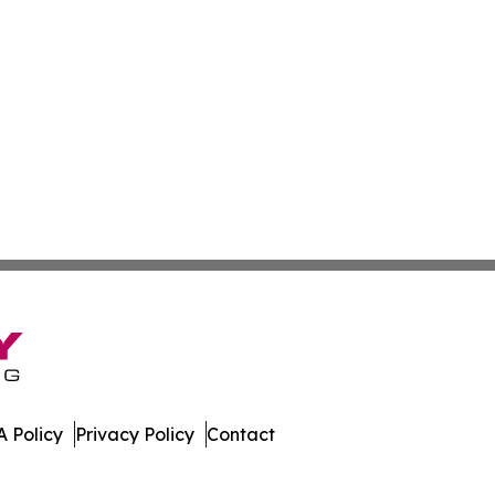
 Policy
Privacy Policy
Contact
rnal. All Rights Reserved.