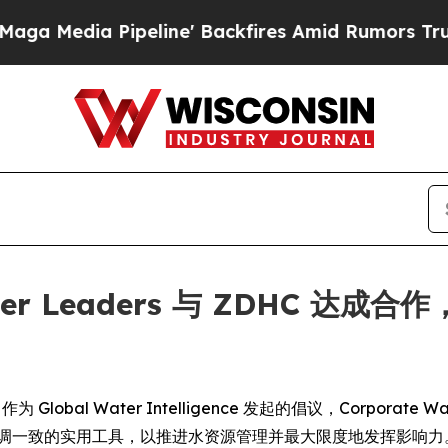
edia Pipeline' Backfires Amid Rumors Trump Wil
Water Leaders 与 ZDHC
-- 作为 Global Water Intelligence 发起的倡议，Corporat
协调一致的实用工具，以推进水资源管理并最大限度地发挥影响力