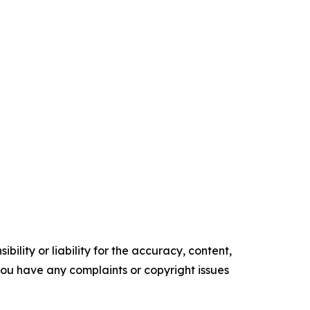
ility or liability for the accuracy, content,
f you have any complaints or copyright issues