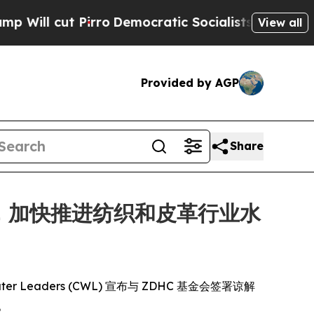
l cut Pirro
Democratic Socialists of America Pr
View all
Provided by AGP
Share
 达成合作，加快推进纺织和皮革行业水
e Water Leaders (CWL) 宣布与 ZDHC 基金会签署谅解
。