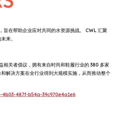
的非竞争性平台，旨在帮助企业应对共同的水资源挑战。 CWL 汇聚
的未来。
、多方利益相关者倡议，拥有来自时尚和鞋履行业的 380 多家
平台和解决方案在全行业得到大规模实施，从而推动整个
-4b03-487f-b54a-39c970e4a1e6