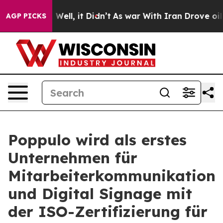
 40%. Well, it Didn’t
As war With Iran Drove oil Pri
AGP PICKS
Poppulo wird als erstes
Unternehmen für
Mitarbeiterkommunikation
und Digital Signage mit
der ISO-Zertifizierung für