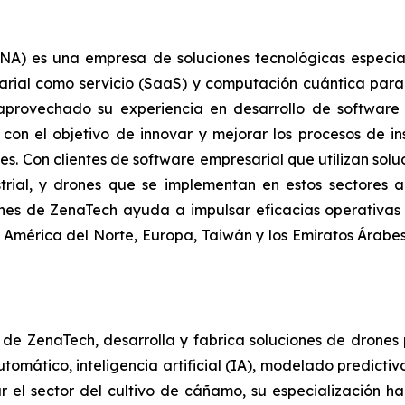
) es una empresa de soluciones tecnológicas especializa
arial como servicio (SaaS) y computación cuántica para
a aprovechado su experiencia en desarrollo de softwar
con el objetivo de innovar y mejorar los procesos de in
tes. Con clientes de software empresarial que utilizan so
strial, y drones que se implementan en estos sectores 
iones de ZenaTech ayuda a impulsar eficacias operativas 
 América del Norte, Europa, Taiwán y los Emiratos Árab
l de ZenaTech, desarrolla y fabrica soluciones de drones
omático, inteligencia artificial (IA), modelado predicti
 el sector del cultivo de cáñamo, su especialización ha