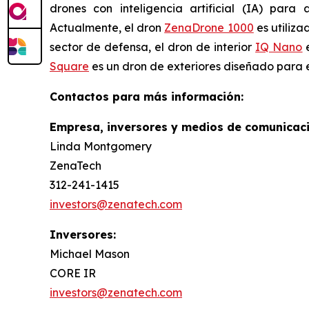
drones con inteligencia artificial (IA) para 
Actualmente, el dron
ZenaDrone 1000
es utiliza
sector de defensa, el dron de interior
IQ Nano
e
Square
es un dron de exteriores diseñado para e
Contactos para más información:
Empresa, inversores y medios de comunicaci
Linda Montgomery
ZenaTech
312-241-1415
investors@zenatech.com
Inversores:
Michael Mason
CORE IR
investors@zenatech.com