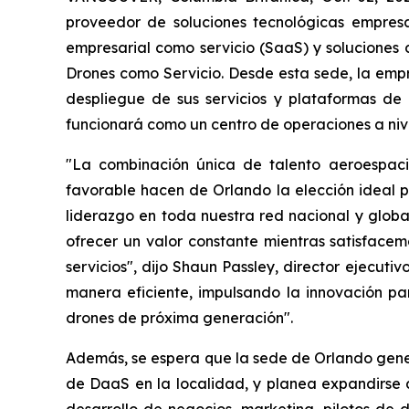
proveedor de soluciones tecnológicas empresar
empresarial como servicio (SaaS) y soluciones
Drones como Servicio. Desde esta sede, la empr
despliegue de sus servicios y plataformas de
funcionará como un centro de operaciones a nive
"La combinación única de talento aeroespaci
favorable hacen de Orlando la elección ideal p
liderazgo en toda nuestra red nacional y glob
ofrecer un valor constante mientras satisface
servicios", dijo Shaun Passley, director ejecut
manera eficiente, impulsando la innovación pa
drones de próxima generación".
Además, se espera que la sede de Orlando gene
de DaaS en la localidad, y planea expandirse a
desarrollo de negocios, marketing, pilotos de 