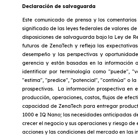
Declaración de salvaguarda
Este comunicado de prensa y los comentarios r
significado de las leyes federales de valores de
disposiciones de salvaguarda bajo la Ley de R
futuros de ZenaTech y refleja las expectativas
desempeño y las perspectivas y oportunidades
gerencia y están basadas en la información a
identificar por terminología como "puede", "vo
"estima", "predice", "potencial", "continúa" o 
prospectivas. La información prospectiva en e
producción, operaciones, costos, flujos de efec
capacidad de ZenaTech para entregar producto
1000 e IQ Nano; las necesidades anticipadas de
crecer el negocio y sus operaciones y riesgo de e
acciones y las condiciones del mercado en las in