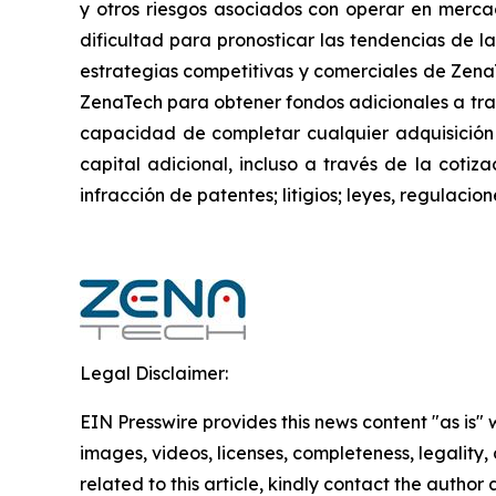
y otros riesgos asociados con operar en mercad
dificultad para pronosticar las tendencias de la
estrategias competitivas y comerciales de Zena
ZenaTech para obtener fondos adicionales a trav
capacidad de completar cualquier adquisición
capital adicional, incluso a través de la cotiz
infracción de patentes; litigios; leyes, regulac
Legal Disclaimer:
EIN Presswire provides this news content "as is" 
images, videos, licenses, completeness, legality, o
related to this article, kindly contact the author