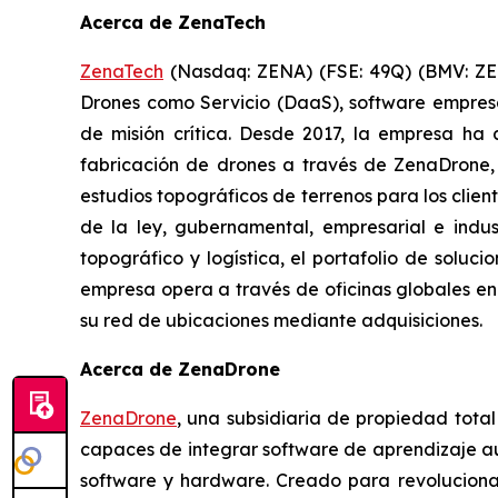
Acerca de ZenaTech
ZenaTech
(Nasdaq: ZENA) (FSE: 49Q) (BMV: ZENA
Drones como Servicio (DaaS), software empres
de misión crítica. Desde 2017, la empresa h
fabricación de drones a través de ZenaDrone, 
estudios topográficos de terrenos para los clien
de la ley, gubernamental, empresarial e indu
topográfico y logística, el portafolio de soluc
empresa opera a través de oficinas globales en
su red de ubicaciones mediante adquisiciones.
Acerca de ZenaDrone
ZenaDrone
, una subsidiaria de propiedad tota
capaces de integrar software de aprendizaje aut
software y hardware. Creado para revolucionar