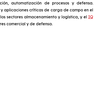
pección, automatización de procesos y defensa.
a y aplicaciones críticas de carga de campo en el
 los sectores almacenamiento y logística, y el
IQ
res comercial y de defensa.