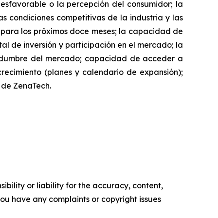
desfavorable o la percepción del consumidor; la
as condiciones competitivas de la industria y las
h para los próximos doce meses; la capacidad de
l de inversión y participación en el mercado; la
rtidumbre del mercado; capacidad de acceder a
 crecimiento (planes y calendario de expansión);
io de ZenaTech.
ility or liability for the accuracy, content,
f you have any complaints or copyright issues