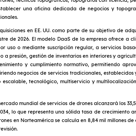
establecer una oficina dedicada de negocios y topogr
ionales.
isiciones en EE. UU. como parte de su objetivo de adqu
estre de 2026. El modelo DaaS de la empresa ofrece a c
r uso o mediante suscripción regular, a servicios bas
 a presión, gestión de inventarios en interiores y agricul
ntenimiento y cumplimiento normativo, permitiendo aprov
endo negocios de servicios tradicionales, establecidos y 
scalable, tecnológico, multiservicio y multilocalización
mercado mundial de servicios de drones alcanzará los 33,5
 2034, lo que representa una sólida tasa de crecimiento
rones en Norteamérica se calcula en 8,84 mil millones de
evisión.