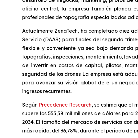
oficina central, la empresa también planea 
profesionales de topografía especializados adic
Actualmente ZenaTech, ha completado diez adqu
Servicio (DAAS) para finales del segundo trim
flexible y conveniente ya sea bajo demanda po
topografías, inspecciones, mantenimiento, lavado
de invertir en costos de capital, pilotos, ma
seguridad de los drones La empresa está adquiri
para avanzar su visión global de e un negocio e
ingresos recurrentes.
Según
Precedence Research
, se estima que el 
supere los 555,58 mil millones de dólares para
2034. El tamaño del mercado de servicios con d
más rápido, del 36,78%, durante el período de pr