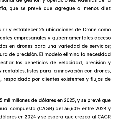
afía, que se prevé que agregue al menos diez
irir y establecer 25 ubicaciones de Drone como
lientes empresariales y gubernamentales acceso
ados en drones para una variedad de servicios;
tura de precisión. El modelo elimina la necesidad
echar los beneficios de velocidad, precisión y
rentables, listos para la innovación con drones,
, respaldado por clientes existentes y flujos de
5 mil millones de dólares en 2025, y se prevé que
 anual compuesta (CAGR) del 36,60% entre 2024 y
 dólares en 2024 y se espera que crezca al CAGR