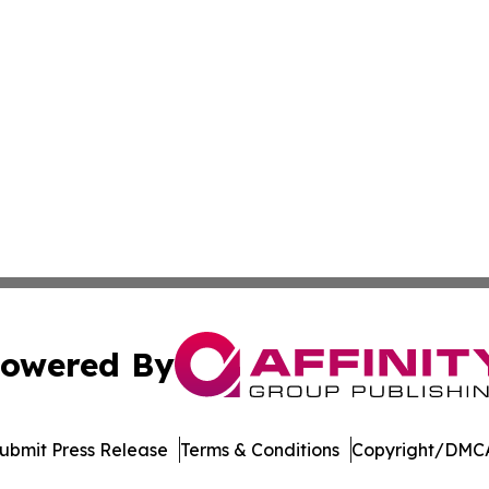
owered By
ubmit Press Release
Terms & Conditions
Copyright/DMCA