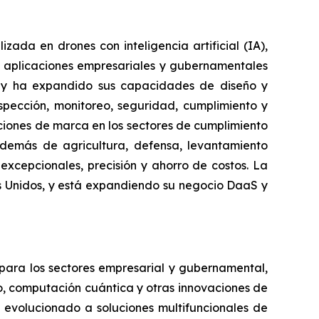
da en drones con inteligencia artificial (IA),
 aplicaciones empresariales y gubernamentales
e y ha expandido sus capacidades de diseño y
spección, monitoreo, seguridad, cumplimiento y
luciones de marca en los sectores de cumplimiento
además de agricultura, defensa, levantamiento
excepcionales, precisión y ahorro de costos. La
es Unidos, y está expandiendo su negocio DaaS y
 para los sectores empresarial y gubernamental,
vo, computación cuántica y otras innovaciones de
 evolucionado a soluciones multifuncionales de