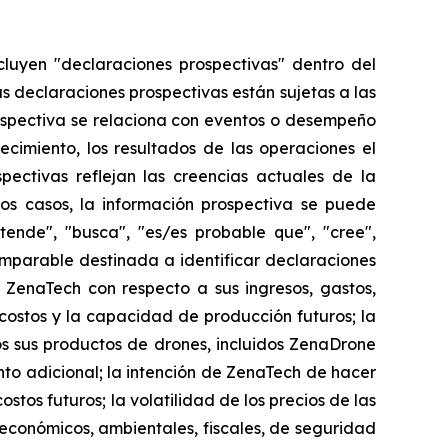
cluyen "declaraciones prospectivas" dentro del
as declaraciones prospectivas están sujetas a las
ospectiva se relaciona con eventos o desempeño
ecimiento, los resultados de las operaciones el
ectivas reflejan las creencias actuales de la
os casos, la información prospectiva se puede
etende", "busca", "es/es probable que", "cree",
comparable destinada a identificar declaraciones
 ZenaTech con respecto a sus ingresos, gastos,
 costos y la capacidad de producción futuros; la
 sus productos de drones, incluidos ZenaDrone
to adicional; la intención de ZenaTech de hacer
stos futuros; la volatilidad de los precios de las
, económicos, ambientales, fiscales, de seguridad