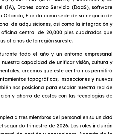
al (IA), Drones como Servicio (DaaS), software
 a Orlando, Florida como sede de su negocio de
nal de adquisiciones, así como la integración y
 oficina central de 20,000 pies cuadrados que
 oficinas de la región sureste.
durante todo el año y un entorno empresarial
nuestra capacidad de unificar visión, cultura y
entales, creemos que este centro nos permitirá
ntamientos topográficos, inspecciones y nuevos
mbién nos posiciona para escalar nuestra red de
ción y ahorro de costos con las tecnologías de
plea a tres miembros del personal en su unidad
 segundo trimestre de 2026. Los roles incluirán
personal de gestión y operaciones. Además de la