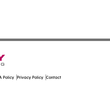
 Policy
Privacy Policy
Contact
rnal. All Rights Reserved.