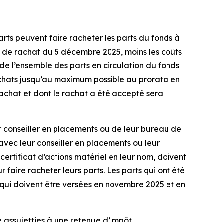
rts peuvent faire racheter les parts du fonds à
e de rachat du 5 décembre 2025, moins les coûts
 de l’ensemble des parts en circulation du fonds
chats jusqu’au maximum possible au prorata en
achat et dont le rachat a été accepté sera
ur conseiller en placements ou de leur bureau de
vec leur conseiller en placements ou leur
 certificat d’actions matériel en leur nom, doivent
aire racheter leurs parts. Les parts qui ont été
qui doivent être versées en novembre 2025 et en
 assujetties à une retenue d’impôt.