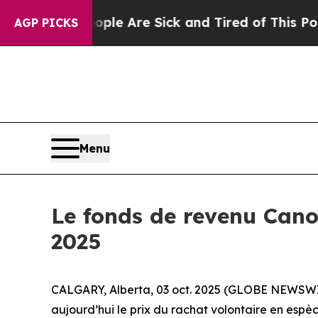
n: “People Are Sick and Tired of This Politics o
AGP PICKS
Menu
Le fonds de revenu Cano
2025
CALGARY, Alberta, 03 oct. 2025 (GLOBE NEWSWIRE
aujourd’hui le prix du rachat volontaire en espè