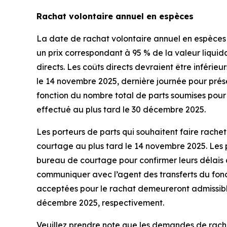
Rachat volontaire annuel en espèces
La date de rachat volontaire annuel en espèces 
un prix correspondant à 95 % de la valeur liqui
directs. Les coûts directs devraient être inférie
le 14 novembre 2025, dernière journée pour pré
fonction du nombre total de parts soumises pour
effectué au plus tard le 30 décembre 2025.
Les porteurs de parts qui souhaitent faire rachet
courtage au plus tard le 14 novembre 2025. Les 
bureau de courtage pour confirmer leurs délais à l
communiquer avec l’agent des transferts du fonds
acceptées pour le rachat demeureront admissible
décembre 2025, respectivement.
Veuillez prendre note que les demandes de rachat