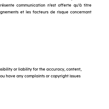
ésente communication n’est offerte qu’à titre
eignements et les facteurs de risque concernant
ility or liability for the accuracy, content,
f you have any complaints or copyright issues