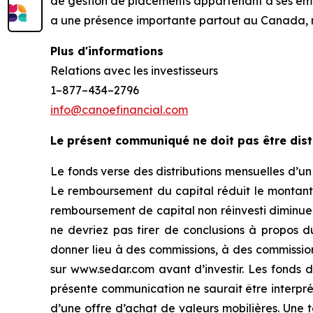
de gestion de placements appartenant à ses empl
a une présence importante partout au Canada, 
Plus d'informations
Relations avec les investisseurs
1–877–434–2796
info@canoefinancial.com
Le présent communiqué ne doit pas être dist
Le fonds verse des distributions mensuelles d’u
Le remboursement du capital réduit le montant 
remboursement de capital non réinvesti diminue l
ne devriez pas tirer de conclusions à propos 
donner lieu à des commissions, à des commissions 
sur www.sedar.com avant d’investir. Les fonds 
présente communication ne saurait être interpré
d’une offre d’achat de valeurs mobilières. Une