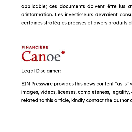
applicable; ces documents doivent être lus a
d’information. Les investisseurs devraient cons
certaines stratégies précises et divers produits 
Legal Disclaimer:
EIN Presswire provides this news content "as is" 
images, videos, licenses, completeness, legality, o
related to this article, kindly contact the author