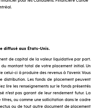
 financier pour les Canadiens. Financière Canoe
tréal.
 diffusé aux États-Unis.
nt de capital de la valeur liquidative par part.
du montant total de votre placement initial. Un
 celui-ci à produire des revenus à l’avenir. Vous
e distribution. Les fonds de placement peuvent
lez lire les renseignements sur le fonds présentés
sé n’est pas garant de leur rendement futur. La
titres, ou comme une sollicitation dans le cadre
ospectus ou de tout autre document de placement