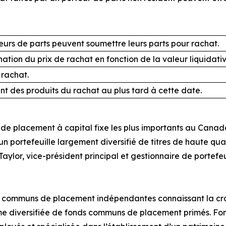
eurs de parts peuvent soumettre leurs parts pour rachat.
ation du prix de rachat en fonction de la valeur liquidat
rachat.
t des produits du rachat au plus tard à cette date.
de placement à capital fixe les plus importants au Canada; 
 un portefeuille largement diversifié de titres de haute qu
aylor, vice-président principal et gestionnaire de portefe
ds communs de placement indépendantes connaissant la cro
mme diversifiée de fonds communs de placement primés. Fo