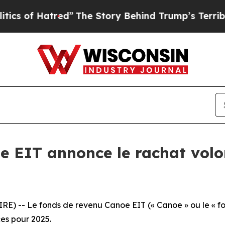
f Hatred”
The Story Behind Trump’s Terrible Appr
e EIT annonce le rachat volo
) -- Le fonds de revenu Canoe EIT (« Canoe » ou le « fon
ces pour 2025.