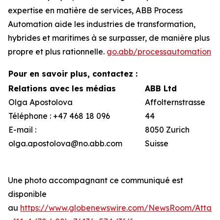
expertise en matière de services, ABB Process
Automation aide les industries de transformation,
hybrides et maritimes à se surpasser, de manière plus
propre et plus rationnelle.
go.abb/processautomation
Pour en savoir plus, contactez :
Relations avec les médias
ABB Ltd
Olga Apostolova
Affolternstrasse
Téléphone : +47 468 18 096
44
E-mail :
8050 Zurich
olga.apostolova@no.abb.com
Suisse
Une photo accompagnant ce communiqué est
disponible
au
https://www.globenewswire.com/NewsRoom/Attac