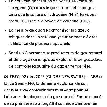
La nouvelle génération de Sensi+ NG mesure
l'oxygène (O₂) dans le gaz naturel et le biogaz,
ainsi que le sulfure d'hydrogène (H₂S), la vapeur
d'eau (H₂O) et le dioxyde de carbone (CO₂).
La mesure de quatre contaminants gazeux
critiques dans un seul analyseur permet d'éviter
l'utilisation de plusieurs appareils.
Sensi+ NG permet aux producteurs de gaz naturel
et de biogaz ainsi qu'aux exploitants de gazoducs
de contrôler la qualité du gaz en temps réel.
QUÉBEC, 02 déc. 2025 (GLOBE NEWSWIRE) -- ABB a
lancé Sensi+ NG, la dernière évolution de son
analyseur de contaminants multi-gaz pour les
industries du biogaz et du gaz naturel. Fort du succès
de sa première solution, ABB continue d'innover en