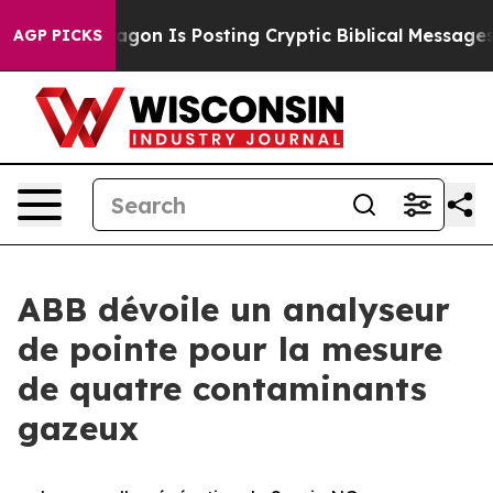
 Pentagon Is Posting Cryptic Biblical Messages on So
AGP PICKS
ABB dévoile un analyseur
de pointe pour la mesure
de quatre contaminants
gazeux