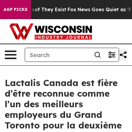
ers no Proof They Exist
Fox News Goes Quiet as 'Maga 
AGP PICKS
Lactalis Canada est fière
d’être reconnue comme
l’un des meilleurs
employeurs du Grand
Toronto pour la deuxième