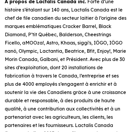
À propos de Lactalis Canada inc.
Forte d’une
histoire s’étalant sur 140 ans, Lactalis Canada est le
chef de file canadien du secteur laitier à l’origine des
marques emblématiques Cracker Barrel, Black
Diamond, P’tit Québec, Balderson, Cheestrings
Ficello, aMOOza!, Astro, Khaas, siggi's, IÖGO, IÖGO
nanö, Olympic, Lactantia, Beatrice, Bfit, Enjoy!, Marie
Morin Canada, Galbani, et Président. Avec plus de 30
sites d’exploitation, dont 20 installations de
fabrication à travers le Canada, l’entreprise et ses
plus de 4000 employés s’engagent à enrichir et à
soutenir la vie des Canadiens grâce à une croissance
durable et responsable, à des produits de haute
qualité, à une contribution aux collectivités et à un
partenariat avec les agriculteurs, les clients, les
partenaires et les fournisseurs. Lactalis Canada