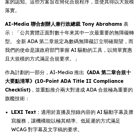
案的認知。這些方案旨在簡化合規程序，並使其得以大規模
落實。
AI-Media 聯合創辦人兼行政總裁 Tony Abrahams
表
示：「公共實體正面對數十年來其中一次最重要的無障礙轉
型。 全新 ADA 第二章規定為數碼無障礙訂立明確期望，而
我們的使命是讓政府部門掌握 AI 驅動的工具，以簡單實惠
且大規模的方式滿足合規要求。」
作為計劃的一部分，AI-Media 推出
《ADA 第二章合規十
大要點清單》(10-Point ADA Title II Compliance
Checklist)
，並重點推介兩大對達成 ADA 合規極為重要的
旗艦技術：
LEXI Text
：適用於直播及預錄內容的 AI 驅動字幕及謄
寫服務，讓機構能以極其精準、低延遲的方式滿足
WCAG 對字幕及文字稿的要求。