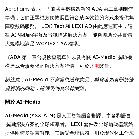
Abrahams 表示：「隨著各機構為新的 ADA 第二章期限作
準備，它們正尋找方便擴展且符合成本效益的方式來提供無
障礙數碼服務。 LEXI Text 和 LEXI AD 由此應運而生，這
種 AI 驅動的字幕及音訊描述解決方案，能夠協助公共實體
大規模地滿足 WCAG 2.1 AA 標準。
《ADA 第二章合規檢查清單》以及有關 AI-Media 協助機
構達成合規要求的解決方案詳情，可於
此處
閱覽。
請注意，AI-Media 不會提供法律意見；與會者如有關於法
規解讀的問題，建議諮詢其法律團隊。
關於 AI-Media
AI-Media (ASX: AIM) 是人工智能語音翻譯、字幕和語言
協調解決方案的全球領導者。 LEXI 套件及全球編碼器網絡
提供即時多語言智能，其廣受全球信賴，用於現代化工作流