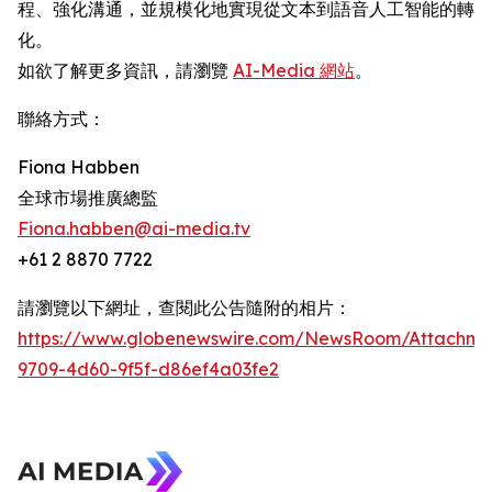
程、強化溝通，並規模化地實現從文本到語音人工智能的轉
化。
如欲了解更多資訊，請瀏覽
AI-Media 網站
。
聯絡方式：
Fiona Habben
全球市場推廣總監
Fiona.habben@ai-media.tv
+61 2 8870 7722
請瀏覽以下網址，查閱此公告隨附的相片：
https://www.globenewswire.com/NewsRoom/Attachme
9709-4d60-9f5f-d86ef4a03fe2