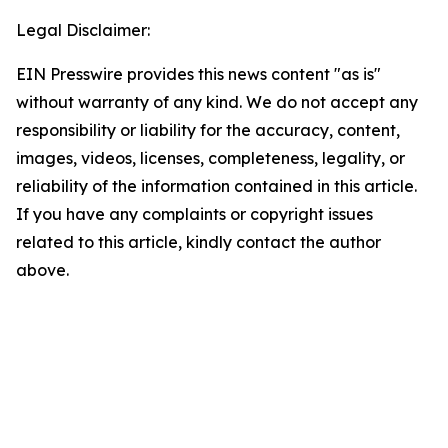
Legal Disclaimer:
EIN Presswire provides this news content "as is"
without warranty of any kind. We do not accept any
responsibility or liability for the accuracy, content,
images, videos, licenses, completeness, legality, or
reliability of the information contained in this article.
If you have any complaints or copyright issues
related to this article, kindly contact the author
above.