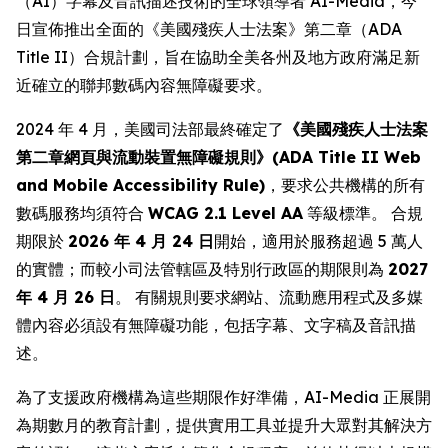
（AI）字幕及音訊描述技術的全球領導者 AI-Media，今
日宣佈推出全面的《美國殘疾人士法案》第二章（ADA
Title II）合規計劃，旨在協助全美各州及地方政府滿足新
近確立的聯邦數碼內容無障礙要求。
2024 年 4 月，美國司法部最終確定了
《美國殘疾人士法案
第二章網頁與流動裝置無障礙規則》(ADA Title II Web
and Mobile Accessibility Rule)
，要求公共機構的所有
數碼服務均須符合
WCAG 2.1 Level AA
等級標準。 合規
期限於
2026 年 4 月 24 日
開始，適用於服務超過 5 萬人
的實體；而較小司法管轄區及特別行政區的期限則為
2027
年 4 月 26 日
。 有關規則要求網站、流動應用程式及多媒
體內容必須設有無障礙功能，包括字幕、文字稿及音訊描
述。
為了支援政府機構為這些期限作好準備，AI-Media 正展開
為期數月的教育計劃，提供實用工具並提升大眾對其解決方