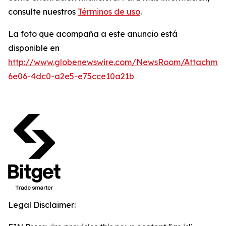
consulte nuestros
Términos de uso
.
La foto que acompaña a este anuncio está
disponible en
http://www.globenewswire.com/NewsRoom/Attachme
6e06-4dc0-a2e5-e75cce10a21b
Legal Disclaimer: