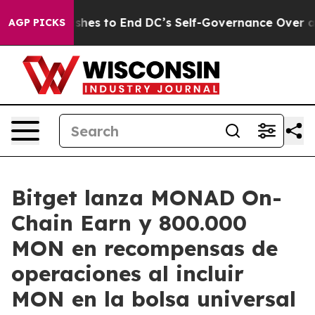
ash Pushes to End DC’s Self-Governance Over a 20-Cen
AGP PICKS
Bitget lanza MONAD On-
Chain Earn y 800.000
MON en recompensas de
operaciones al incluir
MON en la bolsa universal