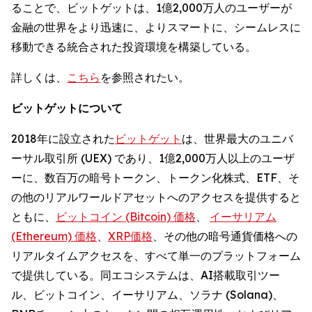
ることで、ビットゲットは、1億2,000万人のユーザーが
金融の世界をより迅速に、よりスマートに、シームレスに
移動できる統合された投資環境を構築している。
詳しくは、
こちら
を参照されたい。
ビットゲットについて
2018年に設立された
ビットゲット
は、世界最大のユニバ
ーサル取引所 (UEX) であり、1億2,000万人以上のユーザ
ーに、数百万の暗号トークン、トークン化株式、ETF、そ
の他のリアルワールドアセットへのアクセスを提供すると
ともに、
ビットコイン (Bitcoin) 価格
、
イーサリアム
(Ethereum) 価格
、
XRP価格
、その他の暗号通貨価格への
リアルタイムアクセスを、すべて単一のプラットフォーム
で提供している。同エコシステムは、AI搭載取引ツー
ル、ビットコイン、イーサリアム、ソラナ (Solana)、