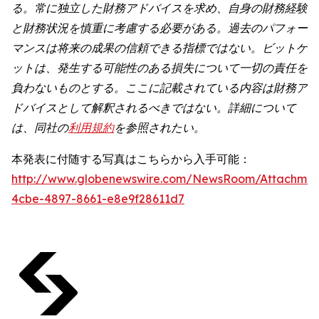
る。常に独立した財務アドバイスを求め、自身の財務経験
と財務状況を慎重に考慮する必要がある。過去のパフォー
マンスは将来の成果の信頼できる指標ではない。ビットゲ
ットは、発生する可能性のある損失について一切の責任を
負わないものとする。ここに記載されている内容は財務ア
ドバイスとして解釈されるべきではない。詳細について
は、同社の
利用規約
を参照されたい。
本発表に付随する写真はこちらから入手可能：
http://www.globenewswire.com/NewsRoom/Attachme
4cbe-4897-8661-e8e9f28611d7