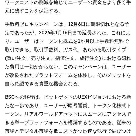
ワークコストの削減を通じてユーザーの資金をより多く手
元に残すことを保証する。
手数料ゼロキャンペーンは、12月6日に期限切れとなる予
定であったが、2026年1月16日まで延長された。これによ
り、ユーザーはトークン化株式を1か月以上手数料無料で
取引できる。取引手数料、ガス代、あらゆる取引タイプ
(買い注文、売り注文、指値注文、成行注文) における隠れ
た費用は一切かからない。このキャンペーンは、ユーザー
が改良されたプラットフォームを体験し、そのメリットを
自ら確認できる貴重な機会となる。
BSCへの移行は、ビットゲットのUEXビジョンにおける新
たな一歩であり、ユーザーが暗号通貨、トークン化株式ト
ークン、リアルワールドアセットにスムーズにアクセスで
きる単一プラットフォームを構築するものである。従来の
市場とデジタル市場を低コストかつ迅速な執行で結びつけ