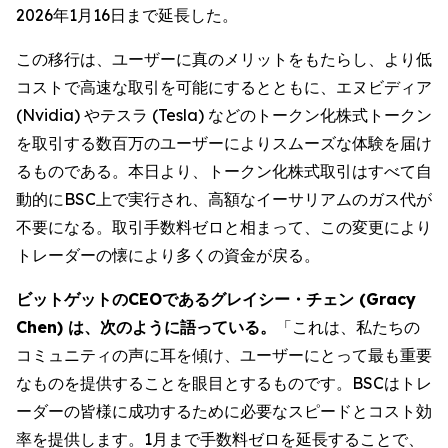
2026年1月16日まで延長した。
この移行は、ユーザーに真のメリットをもたらし、より低
コストで高速な取引を可能にするとともに、エヌビディア
(Nvidia) やテスラ (Tesla) などのトークン化株式トークン
を取引する数百万のユーザーによりスムーズな体験を届け
るものである。本日より、トークン化株式取引はすべて自
動的にBSC上で実行され、高額なイーサリアムのガス代が
不要になる。取引手数料ゼロと相まって、この変更により
トレーダーの懐により多くの資金が戻る。
ビットゲットのCEOであるグレイシー・チェン (Gracy
Chen) は、次のように語っている。
「これは、私たちの
コミュニティの声に耳を傾け、ユーザーにとって最も重要
なものを提供することを眼目とするものです。BSCはトレ
ーダーの皆様に成功するために必要なスピードとコスト効
率を提供します。1月まで手数料ゼロを延長することで、