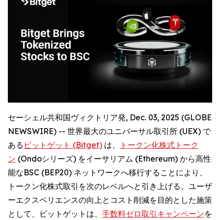
セーシェル共和国ヴィクトリア発, Dec. 03, 2025 (GLOBE
NEWSWIRE) -- 世界最大のユニバーサル取引所 (UEX) で
ある
ビットゲット (Bitget)
は、
トークン化株式トーク
ン
(Ondoシリーズ) をイーサリアム (Ethereum) から高性
能なBSC (BEP20) ネットワークへ移行することにより、
トークン化株式取引を次のレベルへと引き上げる。ユーザ
ーエクスペリエンスの向上とコスト削減を目的とした施策
として、ビットゲットは、
手数料ゼロ取引キャンペーン
を