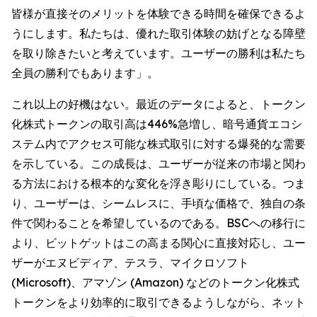
皆様が直接そのメリットを体験できる時間を確保できるよ
うにします。私たちは、優れた取引体験の妨げとなる障壁
を取り除きたいと考えています。ユーザーの勝利は私たち
全員の勝利でもあります」。
これ以上の好機はない。最近のデータによると、トークン
化株式トークンの取引高は446%急増し、暗号通貨エコシ
ステム内でアクセス可能な株式取引に対する爆発的な需要
を示している。この成長は、ユーザーが従来の市場と関わ
る方法における根本的な変化を浮き彫りにしている。つま
り、ユーザーは、シームレスに、手頃な価格で、独自の条
件で関わることを希望しているのである。BSCへの移行に
より、ビットゲットはこの高まる関心に直接対応し、ユー
ザーがエヌビディア、テスラ、マイクロソフト
(Microsoft)、アマゾン (Amazon) などのトークン化株式
トークンをより効率的に取引できるようしながら、ネット